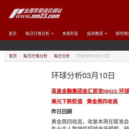
首页
每日行情分析
本周利息
投资教室
即时图
首页
每日行情分析
每日分析
环球分析03月10日
环球分析03月10日
英皇金融集团金汇即发
环球
NM23:
美元下跌贬值 黄金周四收高
昨日回顾
黄金周四收高，收复本周在联准会 