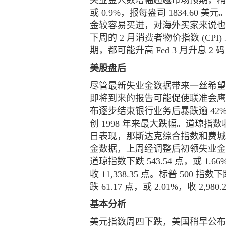
失业金人数增幅超越市场预期，稍稍
或 0.9%，报每盎司 1834.60 
金较容易买进，对海外买家来说
下周的 2 月消费者物价指数 (C
期，都可能升高 Fed 3 月升息 2 码
美股盘后
尽管最新失业金数据带来一丝希
即将到来的报告可能促使联准会鹰派升
布逐步结束银行业务后暴跌逾 42%，S
创 1998 年来最大跌幅。道琼指数收
日表现，那斯达克综合指数和费城
金数据，上周经调整后初领失业金人数
道琼指数下跌 543.54 点，或 1.66
收 11,338.35 点。标普 500 指数
跌 61.17 点，或 2.01%，收 2,980.
基本分析
美元指数周四下跌，美国稍早公