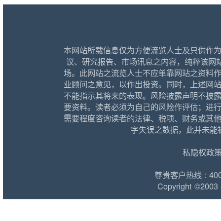
本网站所载信息仅为方便流览人士及只供作
议、研究报告、市场讯息之内容，纯粹该网
场。此网站之流览人士不应单靠网站之资料
业顾问之意见，以作出投资。同时，上述网
不能指示其将来的表现。风险披露声明不披
要资料。读者必须为自己的风险作评估；进
需要程度咨询读者的法律、税项、财务或其
字失误之数据，此并未能
私隐权政
尊贵客户热线 : 400 1
Copyright ©2