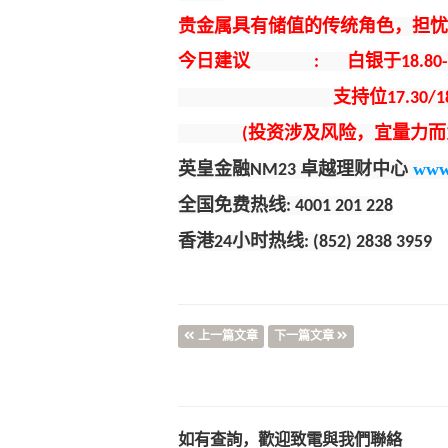
贵金属具有储值的传统角色，担
今日建议
白银于
:
18.80
支持位
17.30/
投资涉及风险，宜量力而
(
英皇金融
卓越理财中心
www
NM23
全国免费热线
: 4001 201 228
香港
小时热线
24
: (852) 2838 3959
上一篇文章
下一篇文章
如有查詢，歡迎致電與我們聯絡