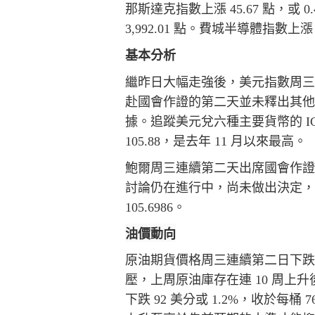
那斯達克指數上漲 45.67 點，或 0.4
3,992.01 點。費城半導體指數上漲 78
基本分析
繼昨日大幅走強後，美元指數周三持
赴國會作證的第二天並未釋出其他重
據。追蹤美元兌六種主要貨幣的 ICE 美
105.88，是去年 11 月以來最高。
鮑爾周三連續第二天出席國會作
討論仍在進行中，尚未做出決定
105.6986。
油價動向
原油期貨價格周三連續第二日下跌，
壓，上周原油庫存在連 10 周上升
下跌 92 美分或 1.2%，收於每