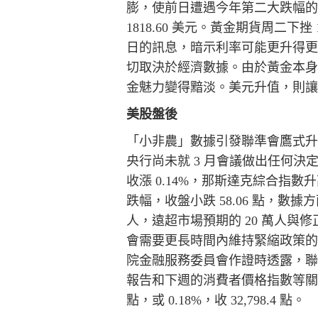
膨，使前日遭遇今年第二大跌幅的黃金
1818.60 美元。黃金期貨周二下挫
日的訊息，暗示利率可能更升得
切取決於經濟數據。由於黃金本
金魅力變得黯淡。美元升值，則
美股盤後
「小非農」數據引發聯準會鷹式
央行尚未就 3 月會議做出任何決
收漲 0.14%，那斯達克綜合指數
跌幅，收盤小跌 58.06 點，數據方
人，遠超市場預期的 20 萬人與修
會需要更長時間內維持緊縮政策
院金融服務委員會作證時透露，聯
報告和下週的消費者價格指數等關鍵
點，或 0.18%，收 32,798.4 點。