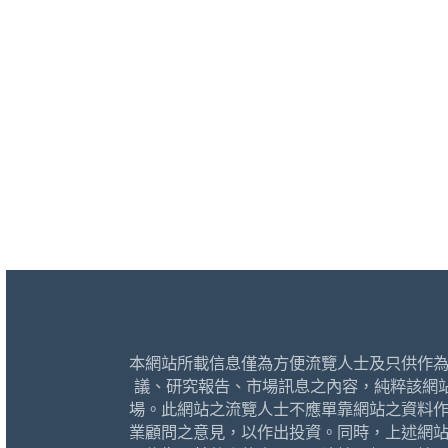
本網站所載信息僅為方便流覽人士及只供作
議、研究報告、市場訊息之內容，純粹該網
場。此網站之流覽人士不應單靠網站之資料
業顧問之意見，以作出投資。同時，上述網