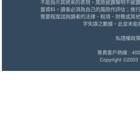
不能指示其將來的表現。風險披露聲明不披
要資料。讀者必須為自己的風險作評估；進
需要程度諮詢讀者的法律、稅項、財務或其
字失誤之數據，此並未能
私隱權政
尊貴客戶熱線 : 400 1
Copyright ©2