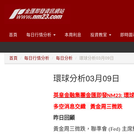
首頁
每日行情分析
本周利息
投資教室
即時圖
首頁
每日行情分析
每日分析
環球分析03月09日
環球分析03月09日
英皇金融集團金匯即發
環球
NM23:
多空消息交織 黃金周三微跌
昨日回顧
黃金周三微跌，聯準會 (Fed)