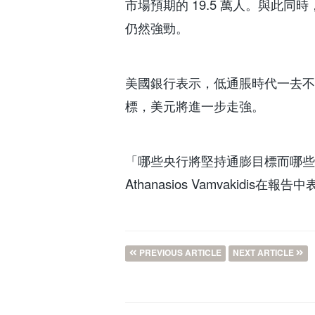
市場預期的 19.5 萬人。與此
仍然強勁。
美國銀行表示，低通脹時代一去
標，美元將進一步走強。
「哪些央行將堅持通膨目標而哪些
Athanasios Vamvaki
PREVIOUS ARTICLE
NEXT ARTICLE