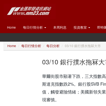
Home
每日行情分析
本周利息
投資教室
即時
Home
每日行情分析
每日分析
03/10 銀行撲水拖冧大市
03/10 銀行撲水拖冧
華爾街股市顯著下跌，三大指數高
斯達克指數跌2%。銀行股SVB F
值，觸發避險情緒；美國新領失業
現審慎。