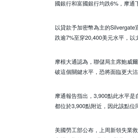
國銀行和富國銀行均跌6%，摩通下
以貸款予加密幣為主的Silverg
跌逾7%至穿20,400美元水平，
摩根大通認為，聯儲局主席鮑威爾
破這個關鍵水平，恐將面臨更大沽壓，
摩通報告指出，3,900點此水平是
都位於3,900點附近，因此該點
美國勞工部公布，上周新領失業救濟金