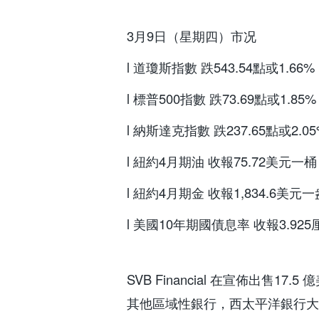
3月9日（星期四）市况
l 道瓊斯指數 跌543.54點或1.66%
l 標普500指數 跌73.69點或1.85%
l 納斯達克指數 跌237.65點或2.05
l 紐約4月期油 收報75.72美元一桶
l 紐約4月期金 收報1,834.6美元
l 美國10年期國債息率 收報3.92
SVB Financial 在宣佈出售
其他區域性銀行，西太平洋銀行大跌25%