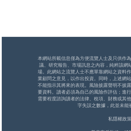
本網站所載信息僅為方便流覽人士及只供作
議、研究報告、市場訊息之內容，純粹該網
場。此網站之流覽人士不應單靠網站之資料
業顧問之意見，以作出投資。同時，上述網
不能指示其將來的表現。風險披露聲明不披
要資料。讀者必須為自己的風險作評估；進
需要程度諮詢讀者的法律、稅項、財務或其
字失誤之數據，此並未能
私隱權政