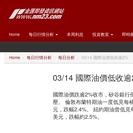
Home
每日行情分析
本周利息
投資教室
即時
Home
每日行情分析
每日分析
03/14 國際油價低收逾2%
03/14 國際油價低收逾
國際油價跌逾2%收市，矽谷銀行
壓。 倫敦布蘭特期油一度低見每桶7
元，跌幅2.4%。 紐約期油曾低見每
美元，跌幅約2.5%。